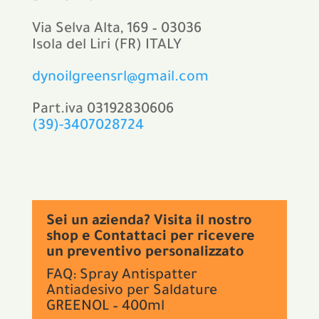
Via Selva Alta, 169 – 03036
Isola del Liri (FR) ITALY
dynoilgreensrl@gmail.com
Part.iva 03192830606
(39)-3407028724
Sei un azienda? Visita il nostro
shop e Contattaci per ricevere
un preventivo personalizzato
FAQ: Spray Antispatter
Antiadesivo per Saldature
GREENOL – 400ml