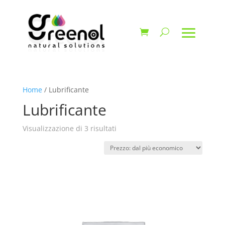
Home
/ Lubrificante
Lubrificante
Prezzo:
Visualizzazione di 3 risultati
dal
più
economico