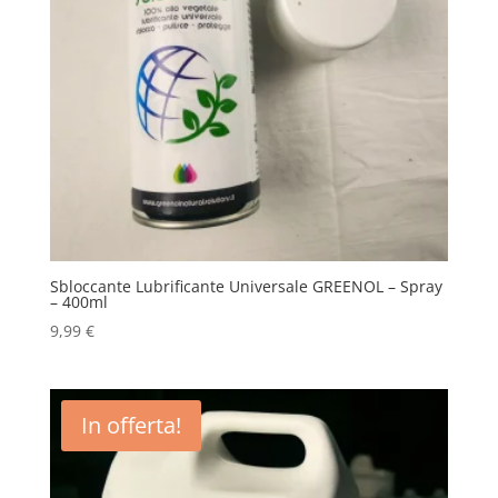
Sbloccante Lubrificante Universale GREENOL – Spray
– 400ml
9,99
€
In offerta!