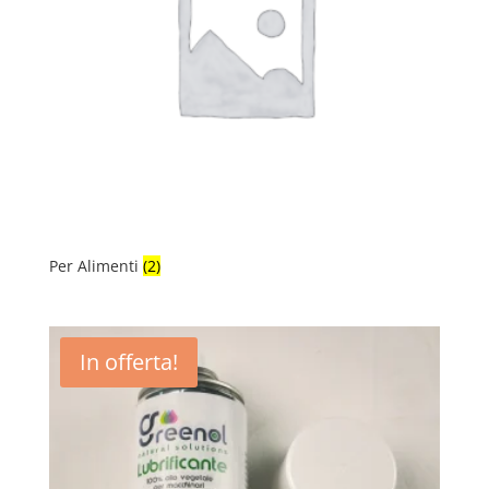
Per Alimenti
(2)
In offerta!