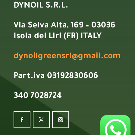
DYNOIL S.R.L.
Via Selva Alta, 169 – 03036
Isola del Liri (FR) ITALY
dynoilgreensrl@gmail.com
Part.iva 03192830606
340 7028724