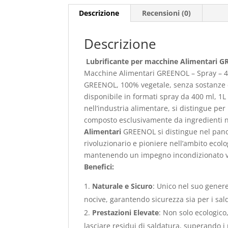
Descrizione
Recensioni (0)
Descrizione
Lubrificante per macchine Alimentari GR
Macchine Alimentari GREENOL – Spray – 4
GREENOL, 100% vegetale, senza sostanze ch
disponibile in formati spray da 400 ml, 1L
nell’industria alimentare, si distingue per 
composto esclusivamente da ingredienti na
Alimentari
GREENOL si distingue nel pano
rivoluzionario e pioniere nell’ambito ecol
mantenendo un impegno incondizionato ver
Benefici:
Naturale e Sicuro
: Unico nel suo gener
nocive, garantendo sicurezza sia per i sald
Prestazioni Elevate
: Non solo ecologico
lasciare residui di saldatura, superando i 