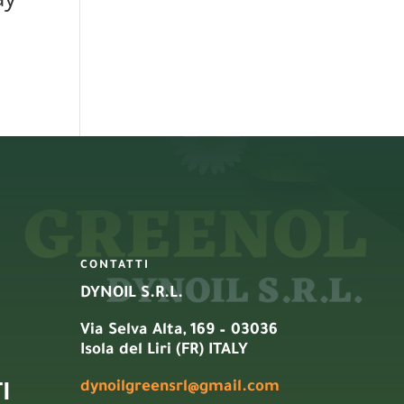
CONTATTI
DYNOIL S.R.L.
Via Selva Alta, 169 – 03036
Isola del Liri (FR) ITALY
dynoilgreensrl@gmail.com
I