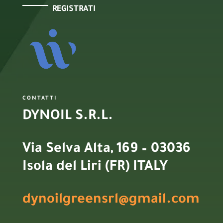
REGISTRATI
CONTATTI
DYNOIL S.R.L.
Via Selva Alta, 169 – 03036
Isola del Liri (FR) ITALY
dynoilgreensrl@gmail.com