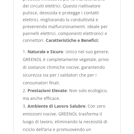
dei circuiti elettrici. Questo riattivatore
pulisce, deossida e protegge i contatti
elettrici, migliorando la conduttività e
prevenendo malfunzionamenti. Ideale per
pannelli elettrici, componenti elettronici e
connettori.
Caratteristiche e Benefici:
Naturale e Sicuro
: Unico nel suo genere,
GREENOL è completamente vegetale, privo
di sostanze chimiche nocive, garantendo
sicurezza sia per i saldatori che per i
consumatori finali.
Prestazioni Elevate
: Non solo ecologico,
ma anche efficace.
Ambiente di Lavoro Salubre
: Con zero
emissioni nocive, GREENOL trasforma il
luogo di lavoro, eliminando la necessità di
riciclo dell’aria e promuovendo un