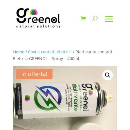
Home
/
Cavi e contatti elettrici
/ Riattivante contatti
Elettrici GREENOL – Spray – 400ml
In offerta!