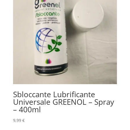
Sbloccante Lubrificante
Universale GREENOL – Spray
– 400ml
9,99
€