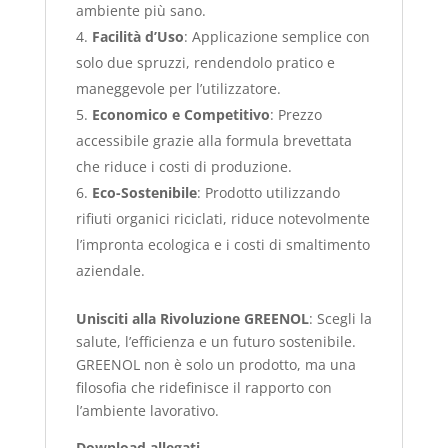
ambiente più sano.
Facilità d’Uso
: Applicazione semplice con
solo due spruzzi, rendendolo pratico e
maneggevole per l’utilizzatore.
Economico e Competitivo
: Prezzo
accessibile grazie alla formula brevettata
che riduce i costi di produzione.
Eco-Sostenibile
: Prodotto utilizzando
rifiuti organici riciclati, riduce notevolmente
l’impronta ecologica e i costi di smaltimento
aziendale.
Unisciti alla Rivoluzione GREENOL
: Scegli la
salute, l’efficienza e un futuro sostenibile.
GREENOL non è solo un prodotto, ma una
filosofia che ridefinisce il rapporto con
l’ambiente lavorativo.
Download allegati