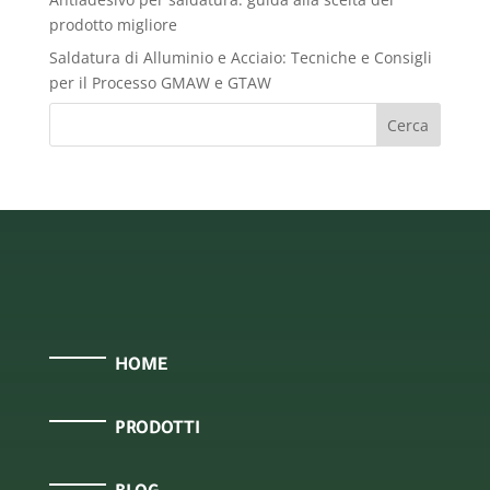
prodotto migliore
Saldatura di Alluminio e Acciaio: Tecniche e Consigli
per il Processo GMAW e GTAW
Cerca
HOME
PRODOTTI