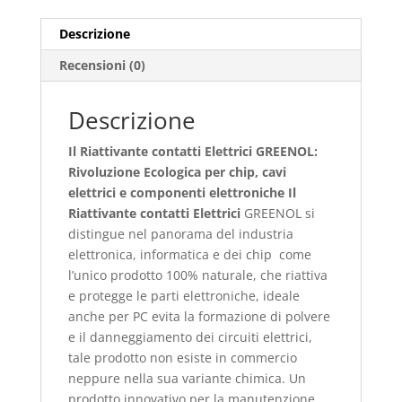
quantità
Descrizione
Recensioni (0)
Descrizione
Il Riattivante contatti Elettrici GREENOL:
Rivoluzione Ecologica per chip, cavi
elettrici e componenti elettroniche
Il
Riattivante contatti Elettrici
GREENOL si
distingue nel panorama del industria
elettronica, informatica e dei chip come
l’unico prodotto 100% naturale, che riattiva
e protegge le parti elettroniche, ideale
anche per PC evita la formazione di polvere
e il danneggiamento dei circuiti elettrici,
tale prodotto non esiste in commercio
neppure nella sua variante chimica. Un
prodotto innovativo per la manutenzione