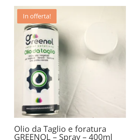
In offerta!
Olio da Taglio e foratura
GREENOL – Spray – 400ml