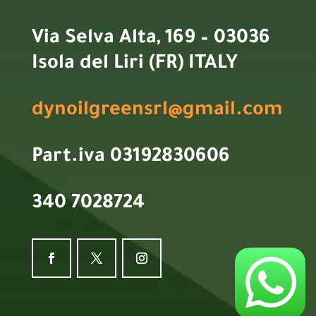
Via Selva Alta, 169 – 03036
Isola del Liri (FR) ITALY
dynoilgreensrl@gmail.com
Part.iva 03192830606
340 7028724