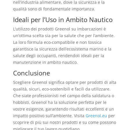
nell’industria alimentare, dove la sicurezza e la
qualità sono di fondamentale importanza.
Ideali per l’Uso in Ambito Nautico
L’utilizzo dei prodotti Greenol su imbarcazioni è
un’ottima scelta sia per la salute che per l’ambiente.
La loro formula eco-compatibile e non tossica
garantisce la sicurezza dell’ecosistema marino e la
salute degli occupanti, rendendoli ideali per la
manutenzione in ambito nautico.
Conclusione
Scegliere Greenol significa optare per prodotti di alta
qualità, sicuri, eco-sostenibili e facili da utilizzare.
Che siate professionisti nel campo della saldatura o
hobbisti, Greenol ha la soluzione perfetta per le
vostre esigenze, garantendo risultati eccellenti e un
impatto positivo sull’ambiente. Visita
Greenol.eu
per
scoprire di più sui nostri prodotti e su come possono
migliorare il tuo lavoro quotidiano.